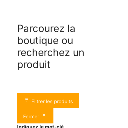
Parcourez la
boutique ou
recherchez un
produit
Filtrer les produits
Fermer
Indiquez le mot-clé