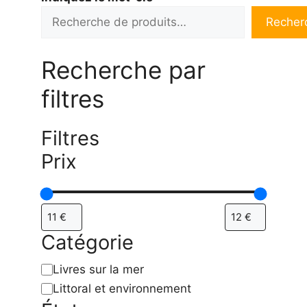
Recher
Recherche par
filtres
Filtres
Prix
Catégorie
Catégorie
Livres sur la mer
Littoral et environnement