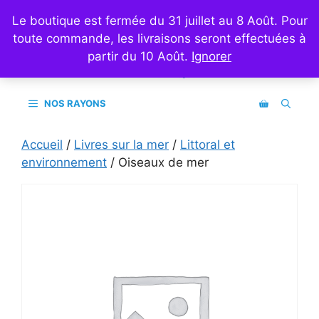
Aller
Mon compte
Le boutique est fermée du 31 juillet au 8 Août. Pour
au
toute commande, les livraisons seront effectuées à
contenu
partir du 10 Août.
Ignorer
NOS RAYONS
Accueil
/
Livres sur la mer
/
Littoral et
environnement
/ Oiseaux de mer