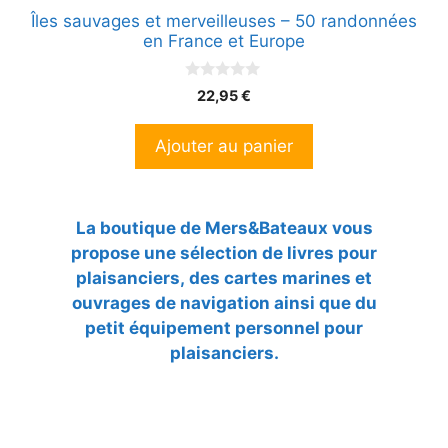
Îles sauvages et merveilleuses – 50 randonnées
en France et Europe
0
22,95
€
s
u
r
Ajouter au panier
5
La boutique de Mers&Bateaux vous
propose une sélection de livres pour
plaisanciers, des cartes marines et
ouvrages de navigation ainsi que du
petit équipement personnel pour
plaisanciers.