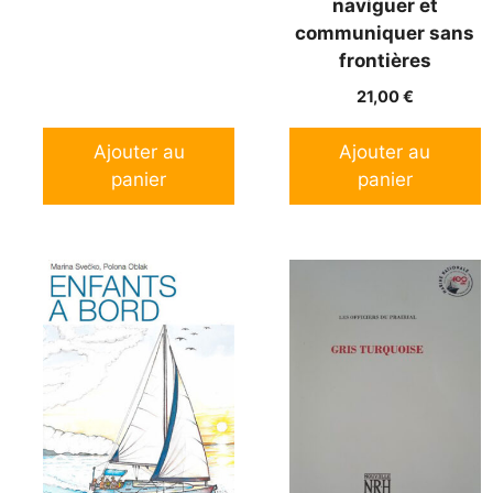
naviguer et
communiquer sans
frontières
21,00
€
Ajouter au
Ajouter au
panier
panier