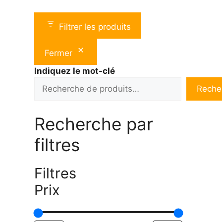
Filtrer les produits
Fermer
Indiquez le mot-clé
Reche
Recherche par
filtres
Filtres
Prix