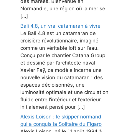
des marées. Bienvenue en
Normandie, une région où la mer se
[…]
Bali 4.8, un vrai catamaran à vivre
Le Bali 4.8 est un catamaran de
croisière révolutionnaire, imaginé
comme un véritable loft sur l’eau.
Conçu par le chantier Catana Group
et dessiné par l’architecte naval
Xavier Faÿ, ce modèle incarne une
nouvelle vision du catamaran : des
espaces décloisonnés, une
luminosité optimale et une circulation
fluide entre l’intérieur et l’extérieur.
Initialement pensé pour […]
Alexis Loison : le skipper normand
qui a conquis la Solitaire du Figaro
Alexis Loison, né le 11 août 1984 à