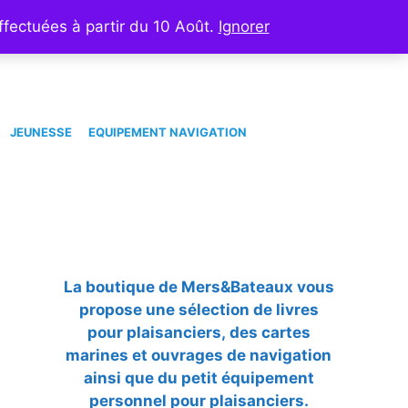
ux
Contacter la boutique
Mon compte
Panier
ffectuées à partir du 10 Août.
Ignorer
JEUNESSE
EQUIPEMENT NAVIGATION
La boutique de Mers&Bateaux vous
propose une sélection de livres
pour plaisanciers, des cartes
marines et ouvrages de navigation
ainsi que du petit équipement
personnel pour plaisanciers.