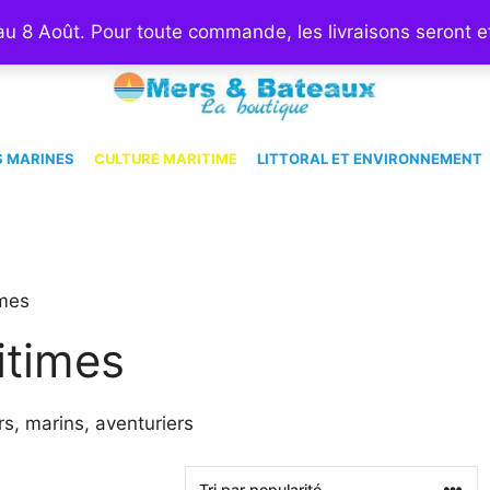
Le magazine MersetBatea
 au 8 Août. Pour toute commande, les livraisons seront e
 MARINES
CULTURE MARITIME
LITTORAL ET ENVIRONNEMENT
imes
itimes
s, marins, aventuriers